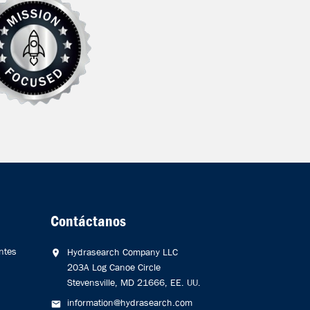
Contáctanos
ntes
Hydrasearch Company LLC
203A Log Canoe Circle
Stevensville, MD 21666, EE. UU.
information@hydrasearch.com