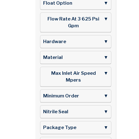
Float Option
▼
Flow Rate At 3 625 Psi
▼
Gpm
Hardware
▼
Material
▼
Max Inlet Air Speed
▼
Mpers
Minimum Order
▼
Nitrile Seal
▼
Package Type
▼