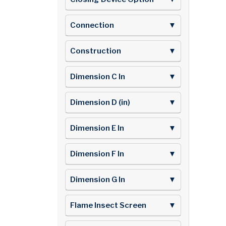
Connection
▼
Construction
▼
Dimension C In
▼
Dimension D (in)
▼
Dimension E In
▼
Dimension F In
▼
Dimension G In
▼
Flame Insect Screen
▼