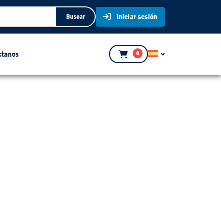
Iniciar sesión
Buscar
ctanos
0