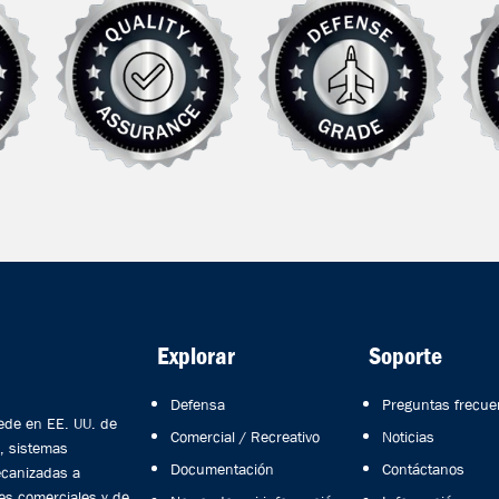
Explorar
Soporte
Defensa
Preguntas frecue
ede en EE. UU. de
Comercial / Recreativo
Noticias
, sistemas
Documentación
Contáctanos
ecanizadas a
es comerciales y de