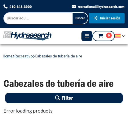
410.643.8900
recreational@hydrasearch.com
Iniciar sesión
Buscar
0
Home
Recreativo
Cabezales de tubería de aire
Cabezales de tubería de aire
Filter
Error loading products